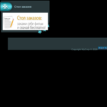
Стол заказов
Copyright MyCorp © 2026