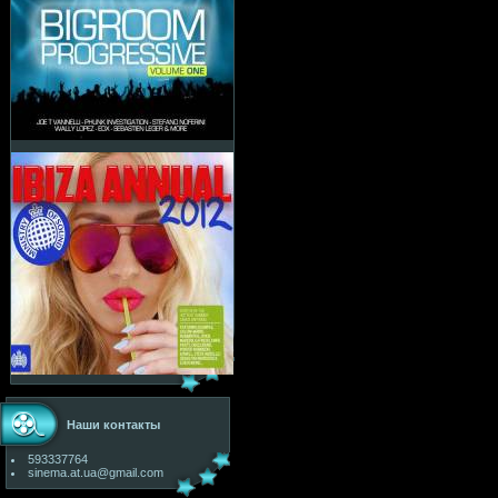
Наши контакты
593337764
sinema.at.ua@gmail.com