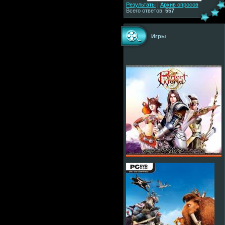
Результаты
|
Архив опросов
Всего ответов:
557
Игры