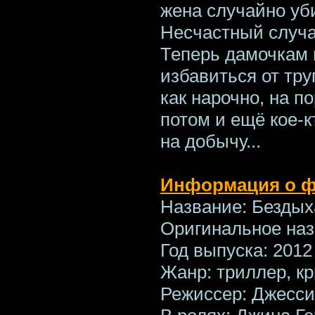
жена случайно уб
Несчастный случа
Теперь дамочкам 
избавиться от труп
как нарочно, на п
потом и ещё кое-
на добычу...
Информация о 
Название: Безды
Оригинальное назв
Год выпуска: 2012
Жанр: триллер, к
Режиссер: Джесс