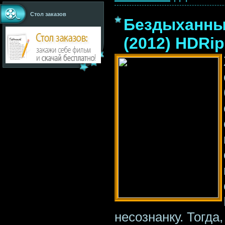
Стол заказов
Бездыханные
(2012) HDRip
несознанку. Тогда