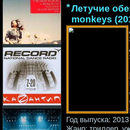
Летучие обе
monkeys (20
Год выпуска: 2013
Жанр: триллер, у