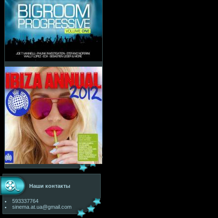
Наши контакты
593337764
sinema.at.ua@gmail.com