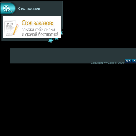
Стол заказов
Copyright MyCorp © 2026