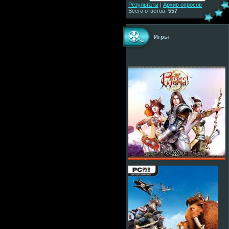
Результаты
|
Архив опросов
Всего ответов:
557
Игры