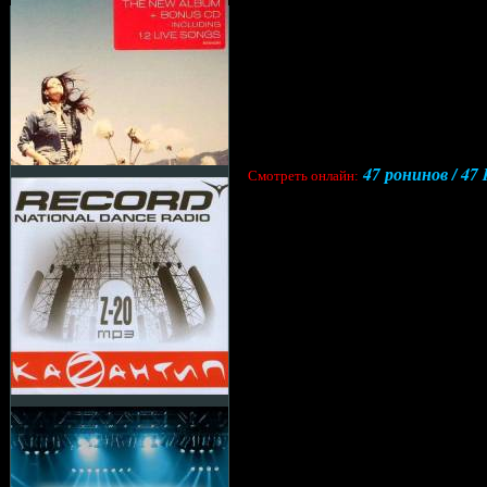
47 ронинов / 47 
Cмотреть онлайн: