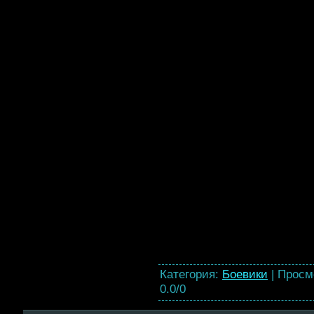
Категория
:
Боевики
|
Просм
0.0
/
0