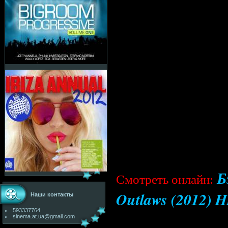
Б
Cмотреть онлайн:
Outlaws (2012) 
Наши контакты
593337764
sinema.at.ua@gmail.com