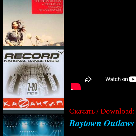
Cкачать / Download:
Baytown Outlaws