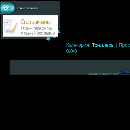
Стол заказов
Категория
:
Триллеры
|
Прос
0.0
/
0
Copyright MyCorp © 2026