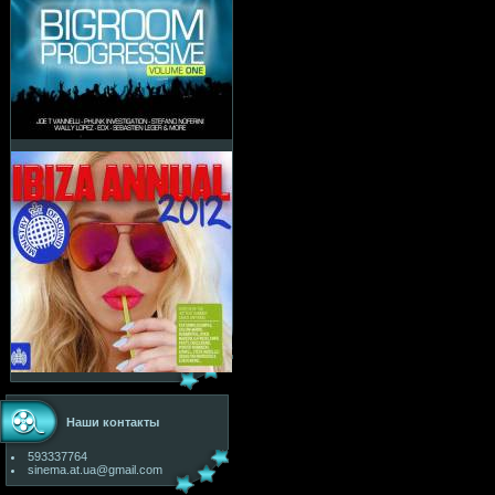
Наши контакты
593337764
sinema.at.ua@gmail.com