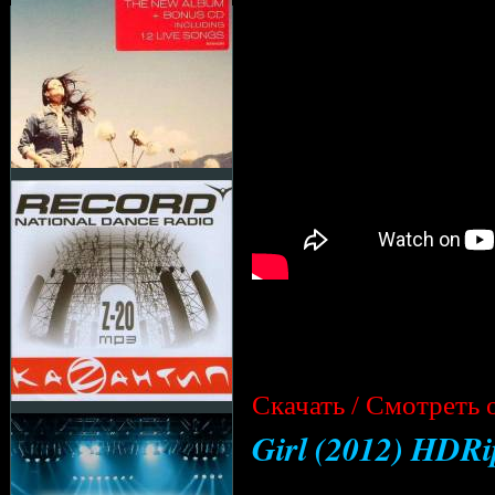
Cкачать / Смотреть 
Girl (2012) HDRi