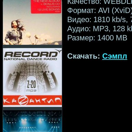
Качество: WEBDL
Формат: AVI (XviD
Видео: 1810 kb/s,
Аудио: MP3, 128 kb
Размер: 1400 MB
Скачать:
Сэмпл