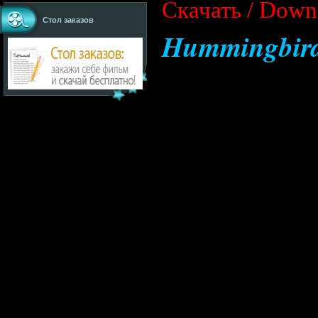
Cкачать / Down
Стол заказов
Hummingbir