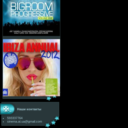
Наши контакты
593337764
sinema.at.ua@gmail.com