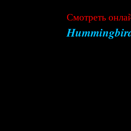
Cмотреть онла
Hummingbir