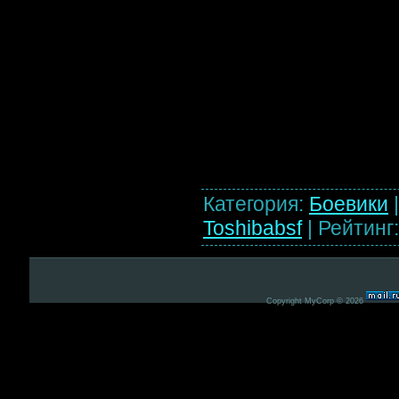
Категория
:
Боевики
Toshibabsf
|
Рейтинг
Copyright MyCorp © 2026