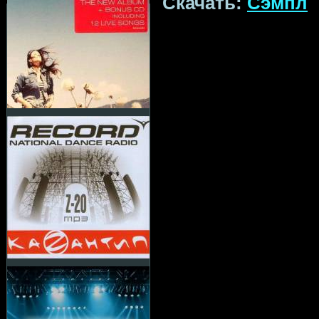
Скачать:
Сэмпл