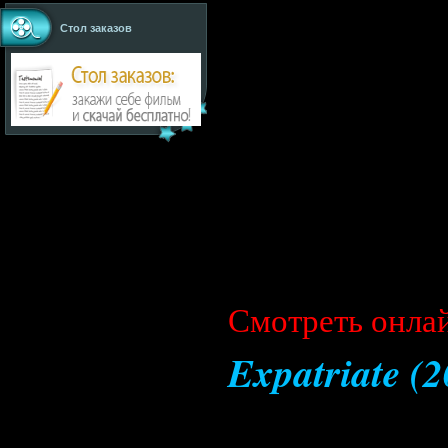
Стол заказов
Cмотреть онла
Expatriate (