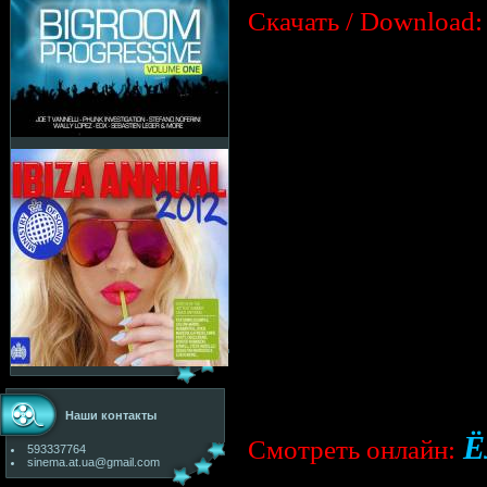
Cкачать / Download:
Наши контакты
Ё
Cмотреть онлайн:
593337764
sinema.at.ua@gmail.com