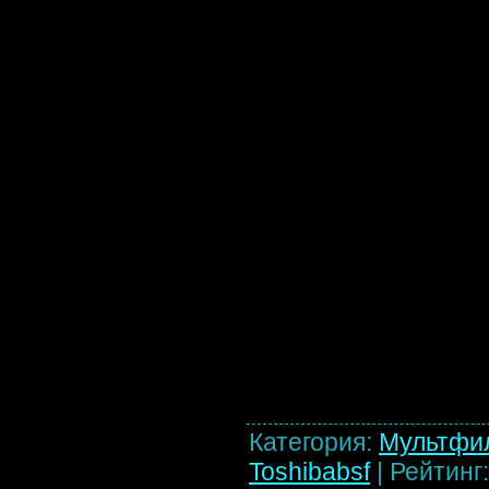
Категория
:
Мультфи
Toshibabsf
|
Рейтинг