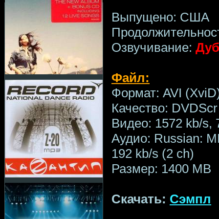
Выпущено: США
Продолжительност
Озвучивание:
Дуб
Файл:
Формат: AVI (XviD
Качество: DVDScr
Видео: 1572 kb/s,
Аудио: Russian: MP
192 kb/s (2 ch)
Размер: 1400 MB
Скачать:
Сэмпл