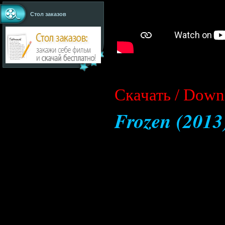
Стол заказов
Cкачать / Down
Frozen (201