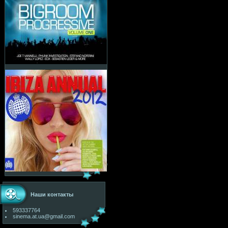
Наши контакты
593337764
sinema.at.ua@gmail.com