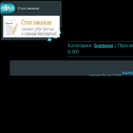
Стол заказов
Категория
:
Боевики
|
Просм
0.0
/
0
Copyright MyCorp © 2026