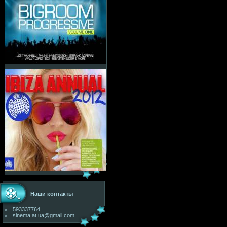
Наши контакты
593337764
sinema.at.ua@gmail.com