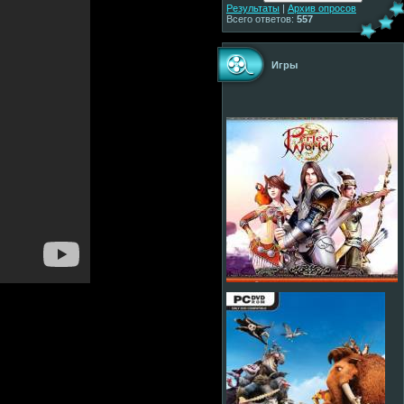
Результаты
|
Архив опросов
Всего ответов:
557
Игры