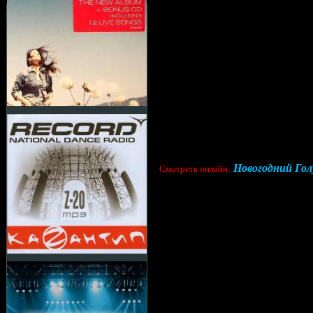
Новогодний Гол
Cмотреть онлайн: