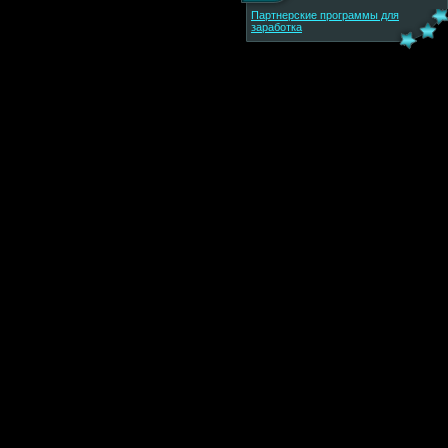
Партнерские программы для
заработка