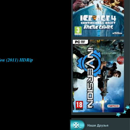
You (2011) HDRip
Наши Друзья