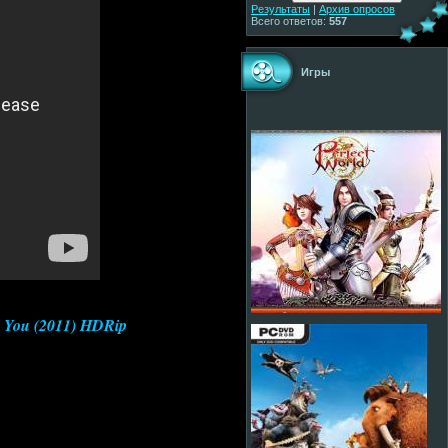
Результаты
|
Архив опросов
Всего ответов:
557
Игры
o You (2011) HDRip