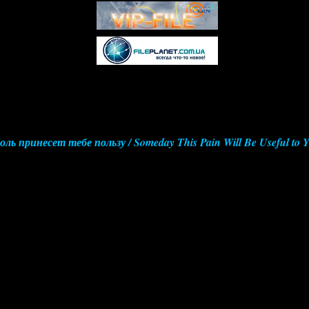
ь принесет тебе пользу / Someday This Pain Will Be Useful to 