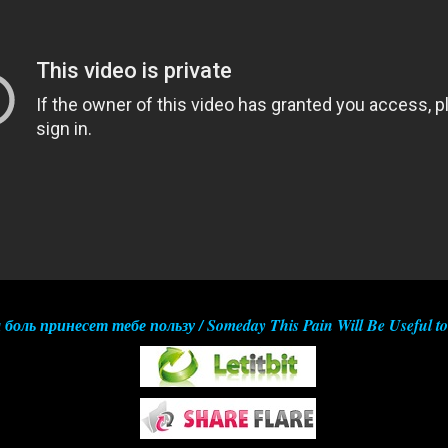
оль принесет тебе пользу / Someday This Pain Will Be Useful t