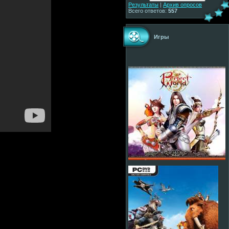
Результаты
|
Архив опросов
Всего ответов:
557
Игры