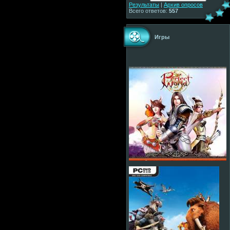
Результаты
|
Архив опросов
Всего ответов:
557
Игры