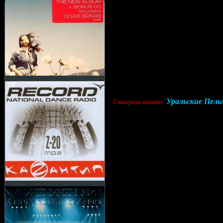
Уральские Пельм
Cмотреть онлайн: