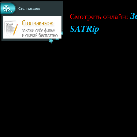
Стол заказов
З
Cмотреть онлайн:
SATRip