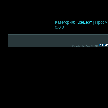
Категория
:
Концерт
|
Просм
0.0
/
0
Copyright MyCorp © 2026