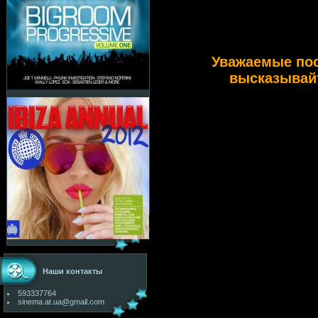
Уважаемые по
высказывайт
Наши контакты
593337764
sinema.at.ua@gmail.com