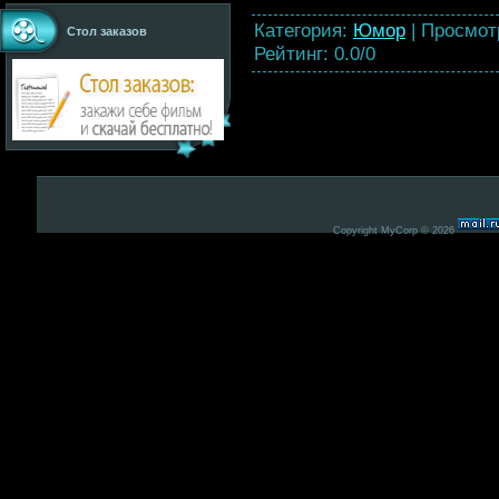
Категория
:
Юмор
|
Просмот
Стол заказов
Рейтинг
:
0.0
/
0
Copyright MyCorp © 2026