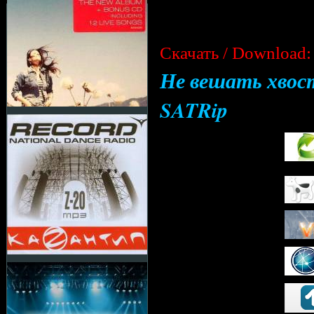
Cкачать / Download:
Не вешать хвост
SATRip