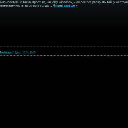
оказывается не таким простым, как ему казалось, и он решает раскрыть тайну жестоких
ответственность за смерть солда
...
Читать дальше »
Toshibabsf
|
Дата:
20.01.2010