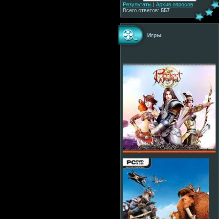
Результаты
|
Архив опросов
Всего ответов:
557
Игры