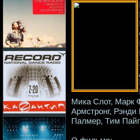
Мика Слот, Марк 
Армстронг, Рэнди
Палмер, Тим Пайп