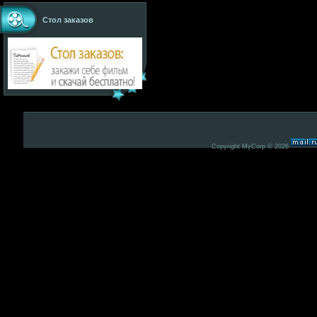
Стол заказов
Copyright MyCorp © 2026