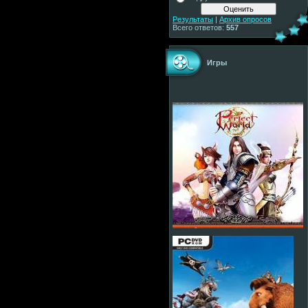
Результаты
|
Архив опросов
Всего ответов:
557
Игры