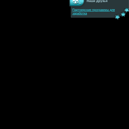
Наши Друзья
Партнерские программы для
заработка