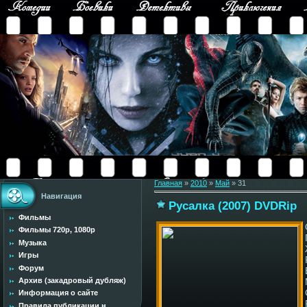
Главная
»
2010
»
Май
»
31
Навигация
Русалка (2007) DVDRip
Фильмы
Фильмы 720p, 1080p
Музыка
Игры
Форум
Архив (закадровый дубляж)
Информация о сайте
Правила публикации н...