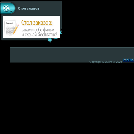
Стол заказов
Copyright MyCorp © 2026