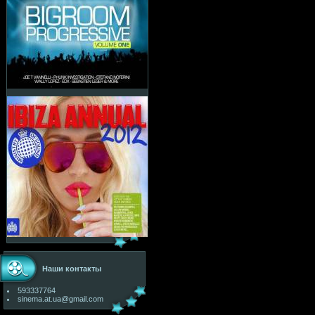
Наши контакты
593337764
sinema.at.ua@gmail.com