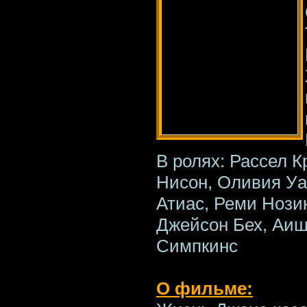
В ролях: Рассел К
Нисон, Оливия Уа
Атиас, Реми Нозик
Джейсон Бех, Аиш
Симпкинс
О фильме: