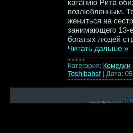
катанию Рита об
возлюбленным. То
жениться на сестр
занимающего 13-е
богатых людей ст
Читать дальше »
Категория:
Комедии
Toshibabsf
|
Дата:
05
Copyright MyCorp © 2026