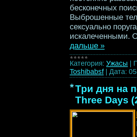
бесконечных поис
Выброшенные тел
сексуально поруг
искалеченными. 
дальше »
Категория:
Ужасы
|
Toshibabsf
|
Дата:
05
Три дня на п
Three Days (