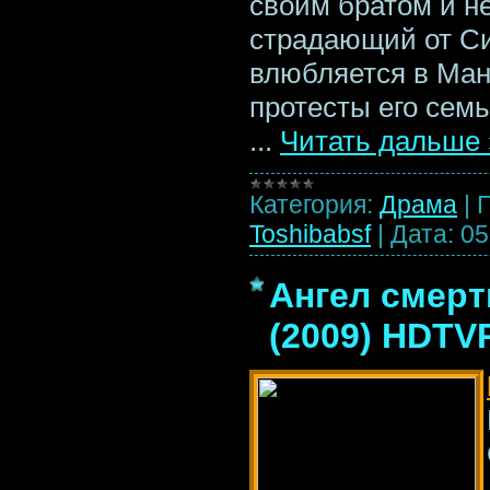
своим братом и не
страдающий от Си
влюбляется в Ман
протесты его семь
...
Читать дальше 
Категория:
Драма
|
Toshibabsf
|
Дата:
05
Ангел смерти
(2009) HDTV