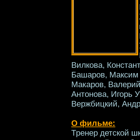
Вилкова, Констан
Башаров, Максим 
Макаров, Валерий
Антонова, Игорь У
Вержбицкий, Андр
О фильме:
Тренер детской ш