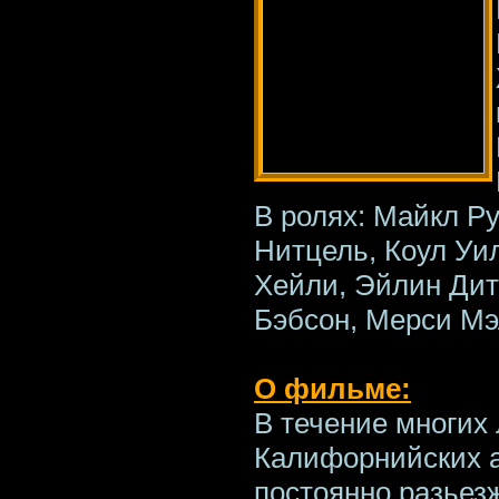
В ролях: Майкл Р
Нитцель, Коул Уил
Хейли, Эйлин Дит
Бэбсон, Мерси Мэ
О фильме:
В течение многих
Калифорнийских 
постоянно разьез