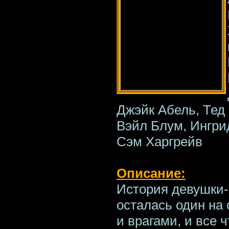
Джэйк Абель, Тед
Вэйл Блум, Ингри
Сэм Харгрейв
Описание:
История девушки-
осталась один на
и врагами, и все 