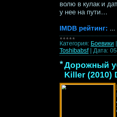
волю в кулак и да
у нее на пути…
IMDB рейтинг:
...
Категория:
Боевики
Toshibabsf
|
Дата:
05
Дорожный уб
Killer (2010