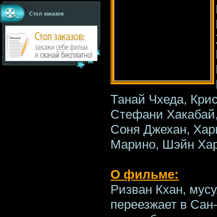
Стол заказов
Танай Чхеда, Кри
Стефани Хакабай
Соня Джехан, Хар
Марино, Шэйн Ха
О фильме:
Ризван Кхан, мус
переезжает в Сан