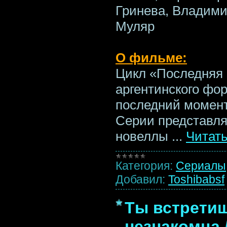
Гринева, Владими
Муляр
О фильме:
Цикл «Последняя 
аргентинского фор
последний момент»
Серии представля
новеллы
...
Читат
Категория:
Сериалы
Добавил:
Toshibabsf
Ты встретиш
незнакомца /