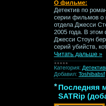
О фильме:
Детектив по рома
серии фильмов о 
отдела Джесси Ст
2005 года. В это
Джесси Стоун бер
серий убийств, ко
Читать дальше »
Категория:
Детекти
Добавил:
Toshibabsf
Последняя м
SATRip (доб