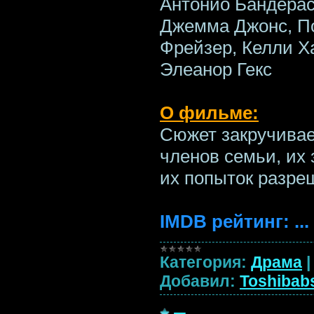
Антонио Бандерас
Джемма Джонс, По
Фрейзер, Келли Х
Элеанор Гекс
О фильме:
Сюжет закручивае
членов семьи, их
их попыток разре
IMDB рейтинг:
...
Категория:
Драма
Добавил:
Toshibab