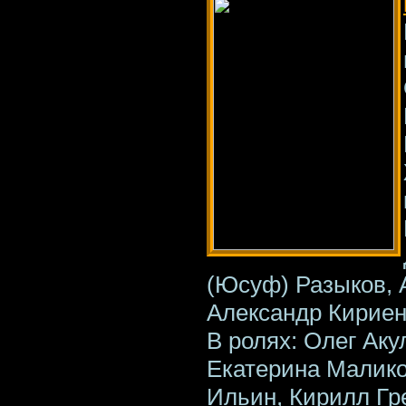
(Юсуф) Разыков, 
Александр Кириен
В ролях: Олег Аку
Екатерина Малико
Ильин, Кирилл Гр