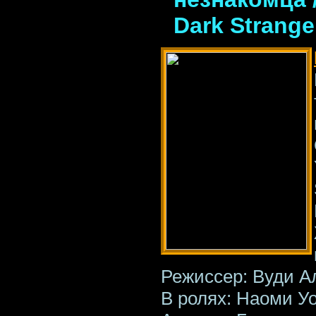
Dark Strange
Режиссер: Вуди А
В ролях: Наоми У