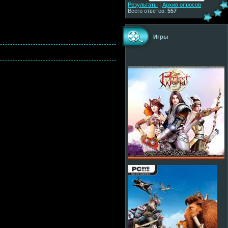
Результаты
|
Архив опросов
Всего ответов:
557
Игры