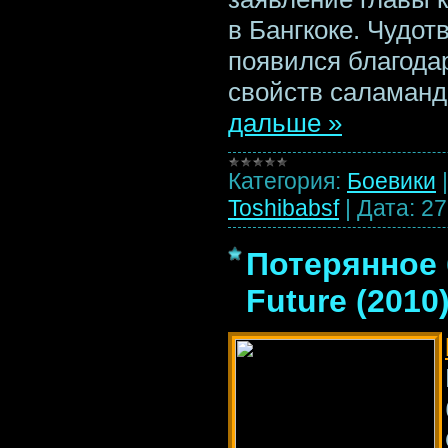
в Бангкоке. Чудот
появился благода
свойств саламан
дальше »
Категория:
Боевики
Toshibabsf
|
Дата:
27
Потерянное 
Future (2010