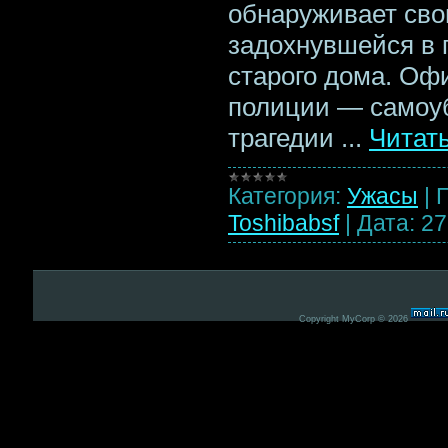
обнаруживает сво
задохнувшейся в 
старого дома. Оф
полиции — самоуб
трагедии
...
Читат
Категория:
Ужасы
|
Toshibabsf
|
Дата:
27
Copyright MyCorp © 2026