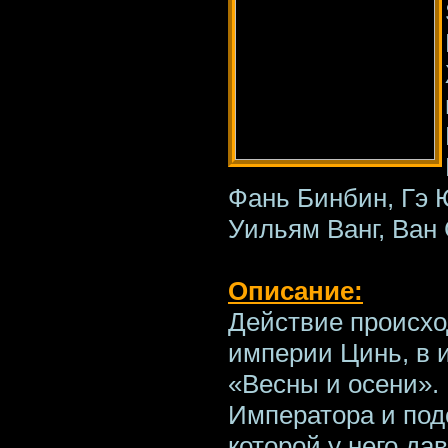
Фань Бинбин, Гэ Ю
Уильям Ванг, Ван
Описание:
Действие происхо
империи Цинь, в 
«Весны и осени». 
Императора и под
которой у него да