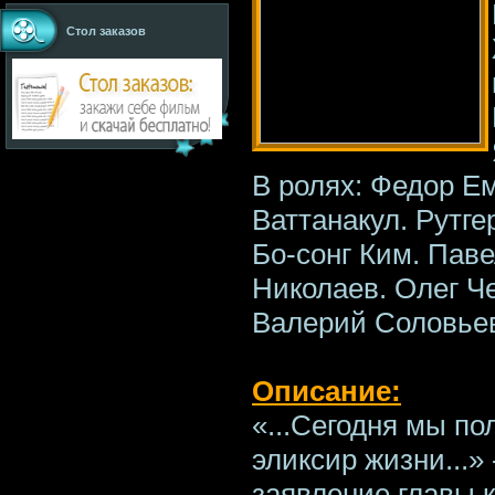
Стол заказов
В ролях: Федор Е
Ваттанакул. Рутге
Бо-сонг Ким. Паве
Николаев. Олег Че
Валерий Соловье
Описание:
«...Сегодня мы п
эликсир жизни...»
заявление главы 