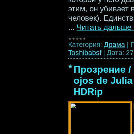
этим, он убивает 
человек). Единс
...
Читать дальше 
Категория:
Драма
|
Toshibabsf
|
Дата:
27
Прозрение /
ojos de Julia
HDRip