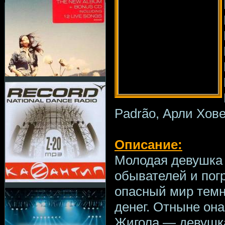
Padrão, Арли Хов
Описание:
Молодая девушка 
обывателей и пог
опасный мир темн
денег. Отныне она
Жигола — девушка