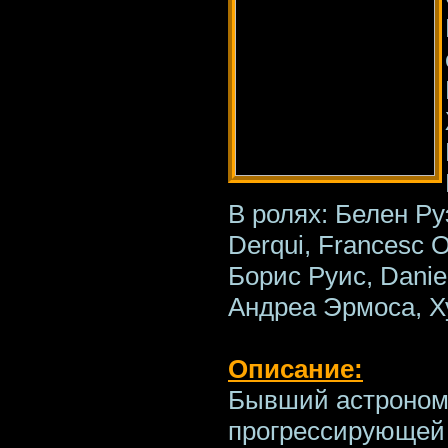
В ролях: Белен Ру
Derqui, Francesc 
Борис Руис, Danie
Андреа Эрмоса, Х
Описание:
Бывший астроном
прогрессирующей 