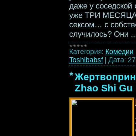
даже у соседской 
уже ТРИ МЕСЯЦА 
сексом… с собств
случилось? Они
.
Категория:
Комедии
Toshibabsf
|
Дата:
27
Жертвопринош
Zhao Shi Gu 