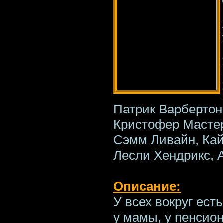
Патрик Варбертон
Кристофер Мастер
Сэмм Ливайн, Кай
Лесли Хендрикс, 
Описание:
У всех вокруг есть
у мамы, у пенсион