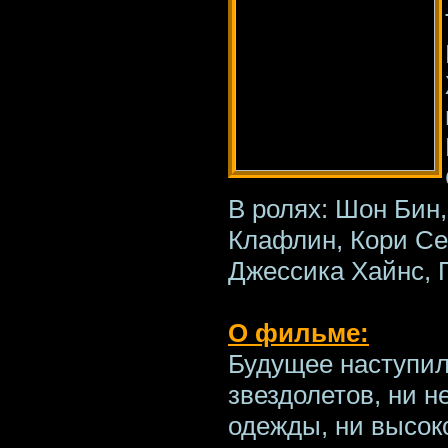
В ролях: Шон Бин
Клафлин, Кори Се
Джессика Хайнс, 
О фильме:
Будущее наступил
звездолетов, ни н
одежды, ни высоко