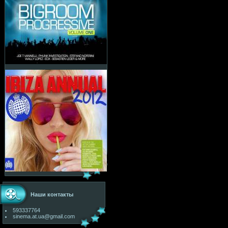
Наши контакты
593337764
sinema.at.ua@gmail.com