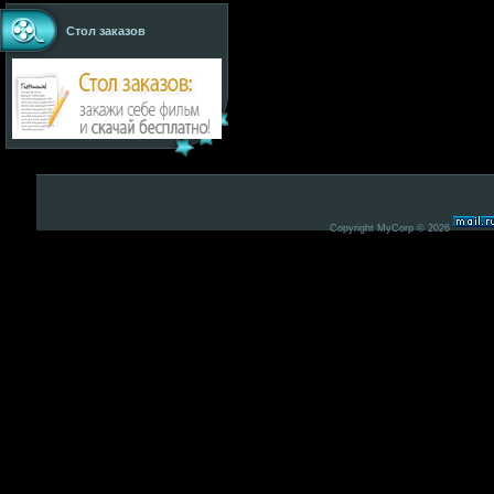
Стол заказов
Copyright MyCorp © 2026