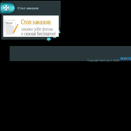
Стол заказов
Copyright MyCorp © 2026