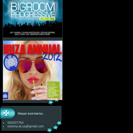
Наши контакты
593337764
sinema.at.ua@gmail.com