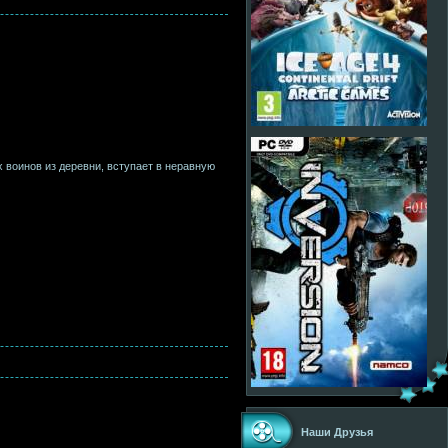
 воинов из деревни, вступает в неравную
Наши Друзья