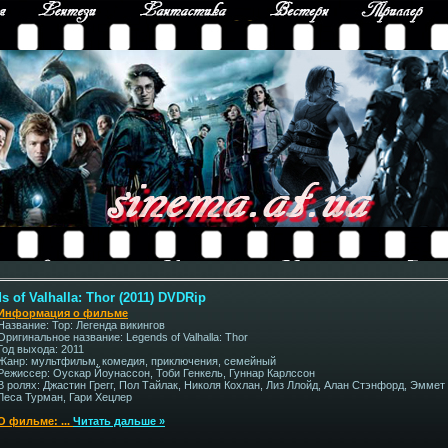
 of Valhalla: Thor (2011) DVDRip
Информация о фильме
Название: Тор: Легенда викингов
Оригинальное название: Legends of Valhalla: Thor
Год выхода: 2011
Жанр: мультфильм, комедия, приключения, семейный
Режиссер: Оускар Йоунассон, Тоби Генкель, Гуннар Карлссон
В ролях: Джастин Грегг, Пол Тайлак, Николя Кохлан, Лиз Ллойд, Алан Стэнфорд, Эммет
Леса Турман, Гари Хецлер
О фильме:
...
Читать дальше »