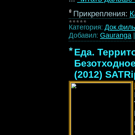
Прикрепления:
К
Категория:
Док.фил
Добавил:
Gauranga
Еда. Террит
Безотходно
(2012) SATRi