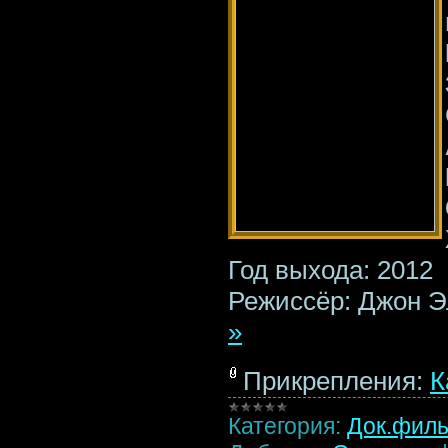
Год выхода: 2012
Режиссёр: Джон 
»
Прикрепления:
К
Категория:
Док.фил