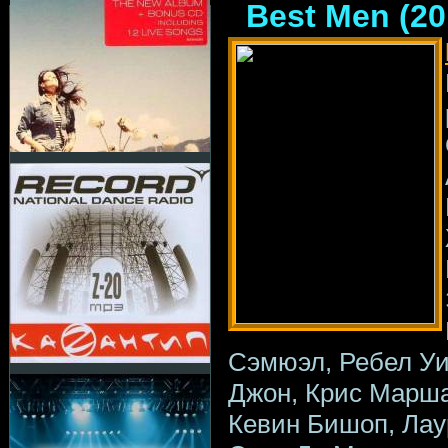
Best Men (20
Сэмюэл, Ребел Уи
Джон, Крис Марша
Кевин Бишоп, Лау