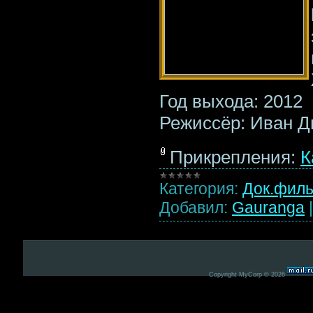
Год выхода: 2012
Режиссёр: Иван 
Прикрепления:
К
Категория:
Док.фил
Добавил:
Gauranga
Copyright MyCorp © 2026