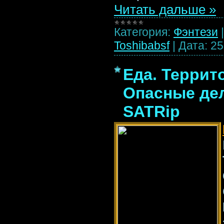
Читать дальше »
Категория:
Фэнтези
Toshibabsf
|
Дата:
25
Еда. Террит
Опасные дел
SATRip