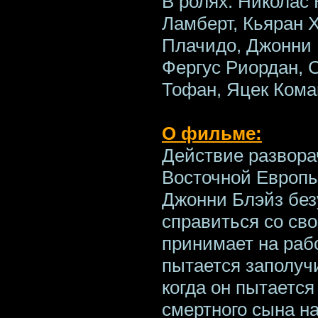
В ролях: Николас
Ламберт, Кьяран 
Плачидо, Джонни 
Фергус Риордан, 
Тофан, Яцек Кома
О фильме:
Действие развора
Восточной Европы
Джонни Блэйз без
справиться со св
принимает на рабо
пытается заполучи
когда он пытается
смертного сына н