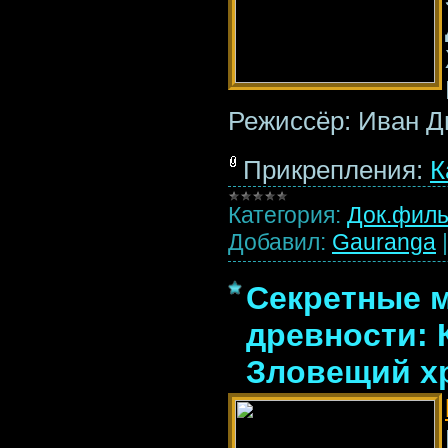
Режиссёр: Иван 
Прикрепления:
К
Категория:
Док.фил
Добавил:
Gauranga
Секретные 
древности: 
Зловещий хр