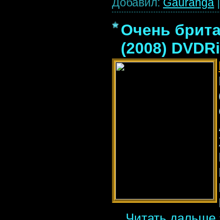
Добавил:
Gauranga
Очень брита
(2008) DVDR
...
Читать дальше 