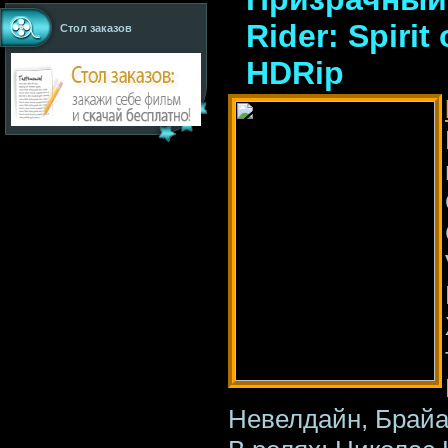
Rider: Spirit
Стол заказов
HDRip
Невелдайн, Брайа