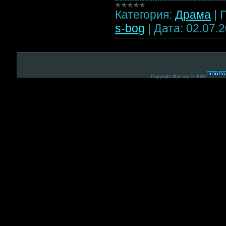
Категория:
Драма
|
s-bog
|
Дата:
02.07.
Copyright MyCorp © 2026