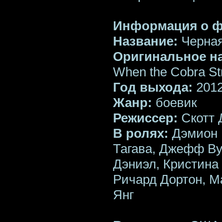
Информация о 
Название:
Черная
Оригинальное н
When the Cobra St
Год выхода:
201
Жанр:
боевик
Режиссер:
Скотт 
В ролях:
Дэмион 
Тагава, Джефф Ву
Дэниэл, Кристина
Ричард Дортон, М
Янг