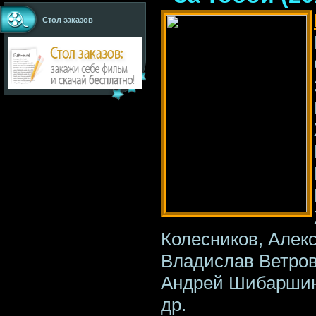
Стол заказов
Колесников, Алек
Владислав Ветров
Андрей Шибаршин
др.