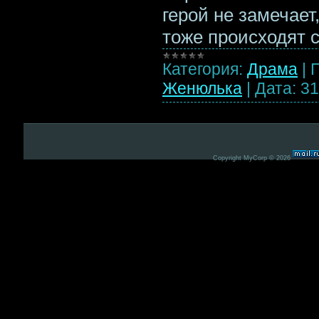
герой не замечает,
тоже происходят 
Категория:
Драма
|
Женюлька
|
Дата:
31
Copyright MyCorp © 2026