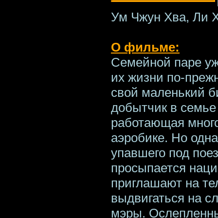
Ум Чжун Хва, Ли 
О фильме:
Семейной паре уже
их жизни по-прежн
свой маленький б
добытчик в семье 
работающая много
аэробике. Но одн
упавшего под поез
просыпается наци
приглашают на те
выдвигаться на с
мэры. Ослепленн