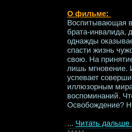
О фильме:
Воспитывающая в
брата-инвалида, 
однажды оказывае
спасти жизнь чуж
свою. На приняти
лишь мгновение. 
успевает соверши
иллюзорным мира
воспоминаний. Что
Освобождение? Н
...
Читать дальше 