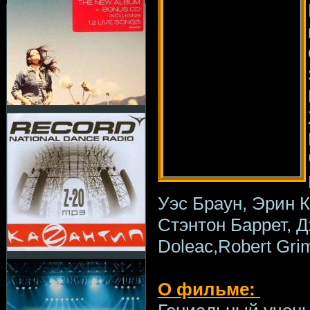
Уэс Браун, Эрин К
Стэнтон Баррет, Д
Doleac,Robert Gri
О фильме: