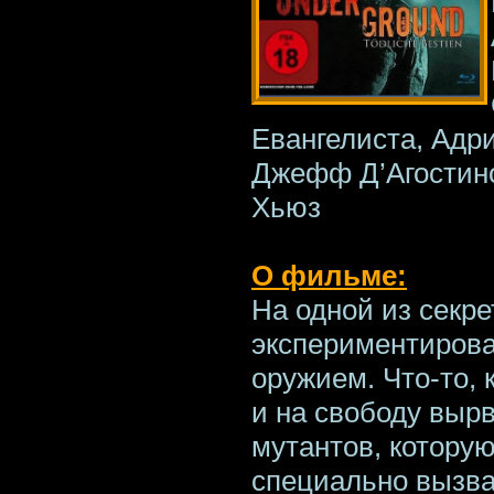
Евангелиста, Адр
Джефф Д’Агостино
Хьюз
О фильме:
На одной из секр
экспериментирова
оружием. Что-то, 
и на свободу выр
мутантов, которую
специально вызва