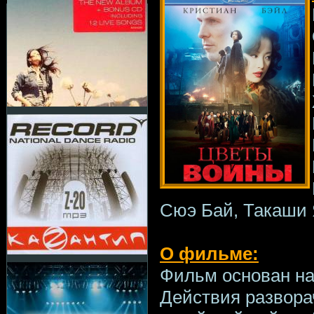
Сюэ Бай, Такаши 
О фильме:
Фильм основан на
Действия развора