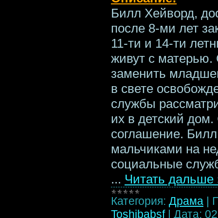
Билл Хейворд, до
после 8-ми лет за
11-ти и 14-ти лет
живут с матерью.
заменить младше
в свете освобожд
службы рассматри
их в детский дом.
соглашение. Билл
мальчиками на не
социальные служб
...
Читать дальше 
Категория:
Драма
|
Toshibabsf
|
Дата:
02