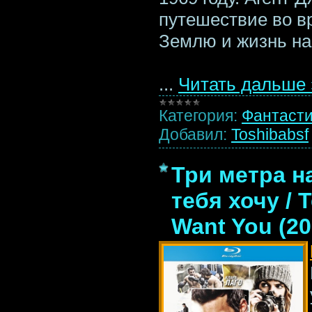
путешествие во в
Землю и жизнь на
...
Читать дальше 
Категория:
Фантаст
Добавил:
Toshibabsf
Три метра н
тебя хочу / T
Want You (2