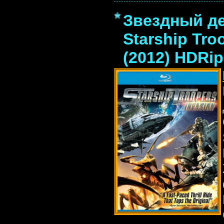
Звездный де
Starship Tro
(2012) HDRip