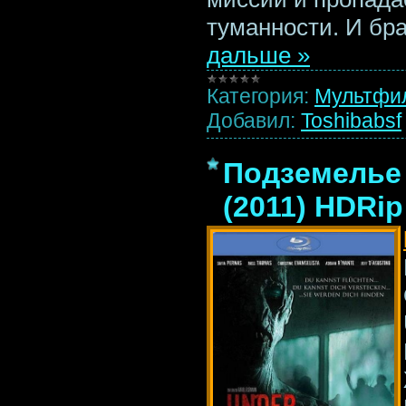
туманности. И бр
дальше »
Категория:
Мультфи
Добавил:
Toshibabsf
Подземелье 
(2011) HDRip