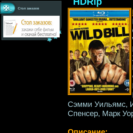
HDRip
Стол заказов
Сэмми Уильямс, И
Спенсер, Марк Уо
Описание: