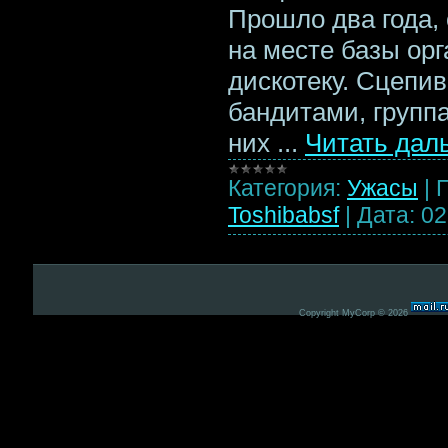
Прошло два года,
на месте базы ор
дискотеку. Сцепи
бандитами, групп
них
...
Читать дал
Категория:
Ужасы
|
Toshibabsf
|
Дата:
02
Copyright MyCorp © 2026