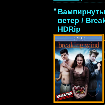
Вампирнутые
ветер / Brea
HDRip