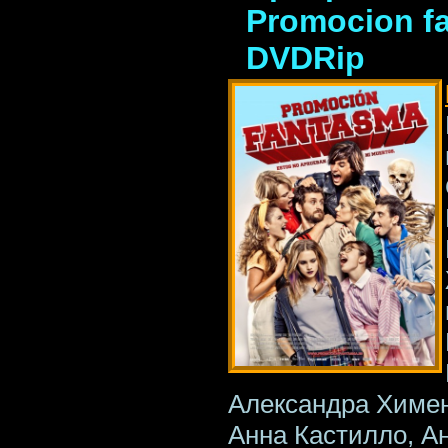
Promocion f
DVDRip
Александра Химен
Анна Кастилло, А