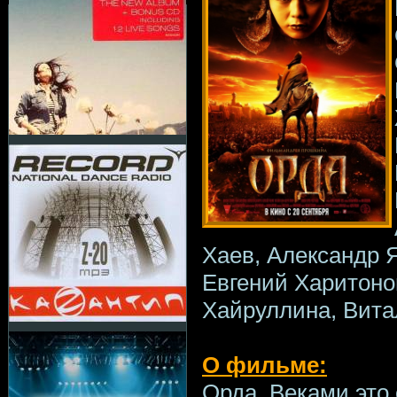
Хаев, Александр 
Евгений Харитоно
Хайруллина, Вита
О фильме:
Орда. Веками это