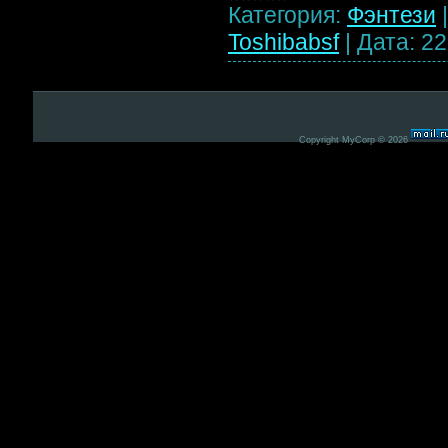
Категория:
Фэнтези
Toshibabsf
|
Дата:
22
Copyright MyCorp © 2026