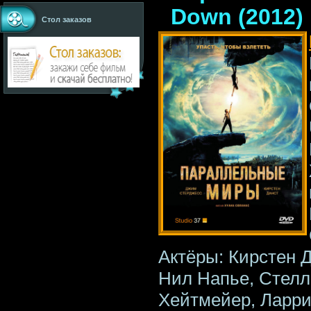
Down (2012)
Стол заказов
Актёры: Кирстен 
Нил Напье, Стелл
Хейтмейер, Ларри