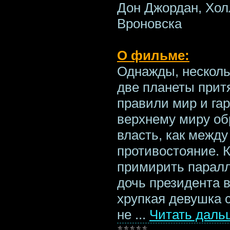
Дон Джордан, Хол
Вроновска
О фильме:
Однажды, несколь
две планеты притя
правили мир и га
верхнему миру об
власть, как межд
противостояние. К
примирить парал
дочь президента в
хрупкая девушка 
не
...
Читать даль