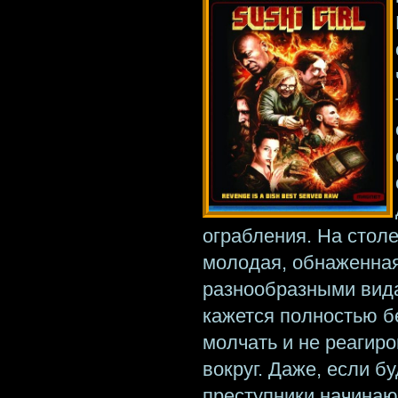
ограбления. На столе
молодая, обнаженная
разнообразными вида
кажется полностью б
молчать и не реагиро
вокруг. Даже, если б
преступники начинаю