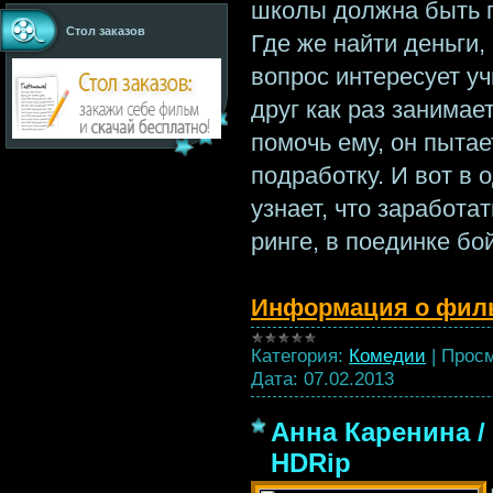
школы должна быть 
Стол заказов
Где же найти деньги,
вопрос интересует уч
друг как раз занимае
помочь ему, он пыта
подработку. И вот в 
узнает, что заработа
ринге, в поединке бо
Информация о фил
Категория:
Комедии
|
Просм
Дата:
07.02.2013
Анна Каренина / 
HDRip