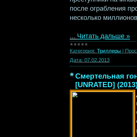
после ограбления пр
несколько миллионов
...
Читать дальше »
Категория:
Триллеры
|
Прос
Дата:
07.02.2013
Смертельная гонк
[UNRATED] (2013