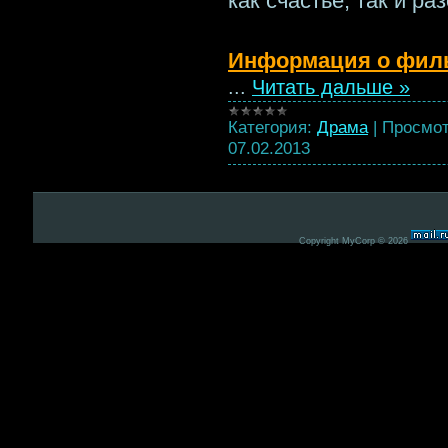
как счастье, так и ра
Информация о фил
...
Читать дальше »
Категория:
Драма
|
Просмот
07.02.2013
Copyright MyCorp © 2026