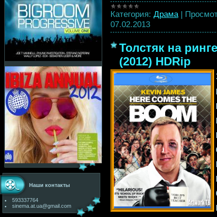
Категория:
Драма
|
Просмот
07.02.2013
Толстяк на ринг
(2012) HDRip
Наши контакты
593337764
sinema.at.ua@gmail.com