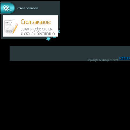
Стол заказов
Copyright MyCorp © 2026