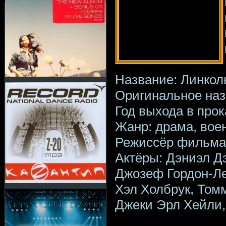
Название: Линкол
Оригинальное назв
Год выхода в прок
Жанр: драма, вое
Режиссёр фильма
Актёры: Дэниэл Д
Джозеф Гордон-Ле
Хэл Холбрук, Том
Джеки Эрл Хейли