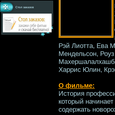
Стол заказов
Рэй Лиотта, Ева М
Мендельсон, Роуз
Махершалалхашба
Харрис Юлин, Крэ
О фильме:
История професси
который начинает 
содержать новоро