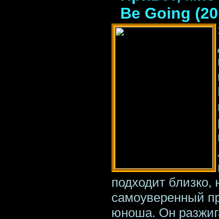
Be Going (2
подходит близко, 
самоуверенный пр
юноша. Он разжиг