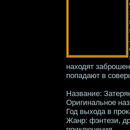
находят заброшен
попадают в сове
Название: Затеря
Оригинальное назв
Год выхода в прок
Жанр: фэнтези, др
приключения