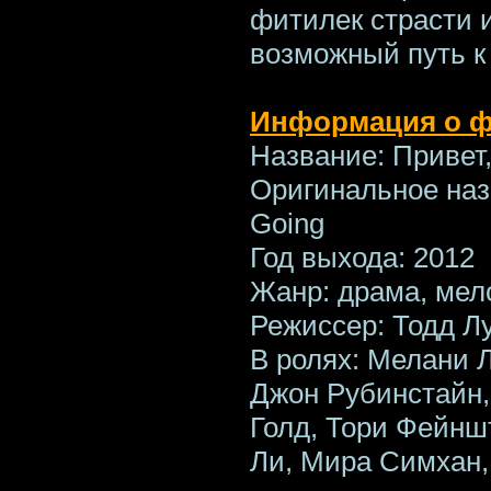
фитилек страсти 
возможный путь к
Информация о 
Название: Привет
Оригинальное назв
Going
Год выхода: 2012
Жанр: драма, мел
Режиссер: Тодд Л
В ролях: Мелани 
Джон Рубинстайн,
Голд, Тори Фейншт
Ли, Мира Симхан,