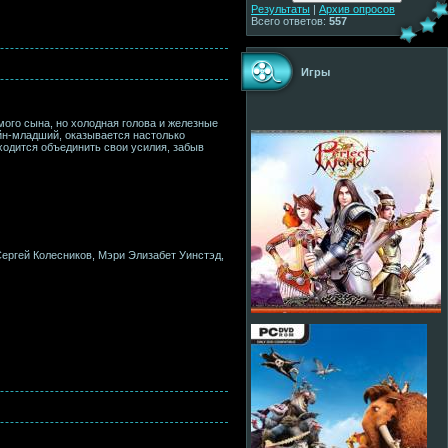
Результаты
|
Архив опросов
Всего ответов:
557
Игры
ого сына, но холодная голова и железные
ейн-младший, оказывается настолько
иходится объединить свои усилия, забыв
Сергей Колесников, Мэри Элизабет Уинстэд,