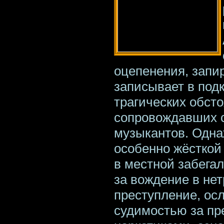
оцепенения, запир
записывает в под
трагических обсто
сопровождавших 
музыкантов. Одна
особенно жёсткой 
в местной забегал
за вождение в не
преступление, ос
судимостью за пр