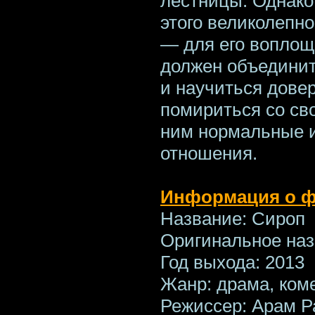
лестницы. Однако
этого великолепно
— для его воплощ
должен объединит
и научиться довер
помириться со св
ним нормальные 
отношения.
Информация о ф
Название: Сироп
Оригинальное наз
Год выхода: 2013
Жанр: драма, ком
Режиссер: Арам Р