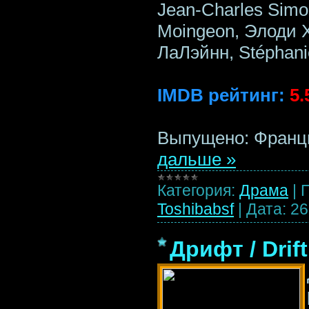
Jean-Charles Simo
Moingeon, Элоди 
ЛаЛэйнн, Stéphani
IMDB рейтинг:
5.
Выпущено: Франци
дальше »
Категория:
Драма
|
Toshibabsf
|
Дата:
26
Дрифт / Drif