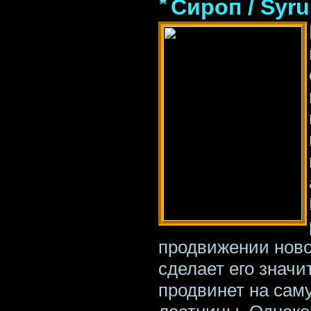
Сироп / Syr
продвижении ново
сделает его значи
продвинет на сам