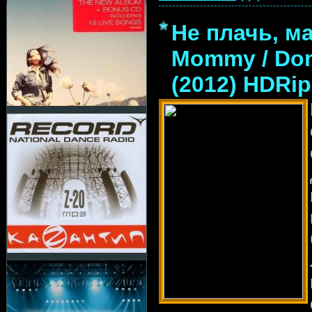
Не плачь, ма
Mommy / Don
(2012) HDRip