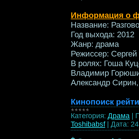
Информация о 
Название: Разгов
Год выхода: 2012
Жанр: драма
Режиссер: Сергей
В ролях: Гоша Куц
Владимир Горюшин
Александр Сирин,
Кинопоиск рейти
Категория:
Драма
|
Toshibabsf
|
Дата:
24