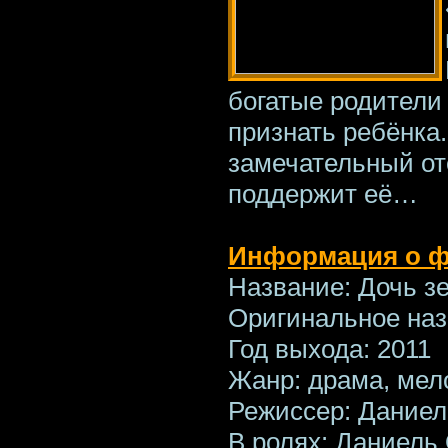
богатые родители
признать ребёнка.
замечательный от
поддержит её…
Информация о 
Название: Дочь з
Оригинальное назва
Год выхода: 2011
Жанр: драма, ме
Режиссер: Даниел
В ролях: Даниель