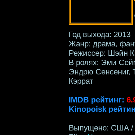
Год выхода: 2013
Жанр: драма, фан
Режиссер: Шэйн К
В ролях: Эми Сей
Эндрю Сенсениг, 
Кэррат
IMDB рейтинг:
6.
Kinopoisk рейтин
Выпущено: США / 