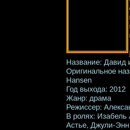
Название: Давид
Оригинальное наз
Hansen
Год выхода: 2012
Жанр: драма
Режиссер: Алекса
В ролях: Изабель
Астье, Джули-Энн