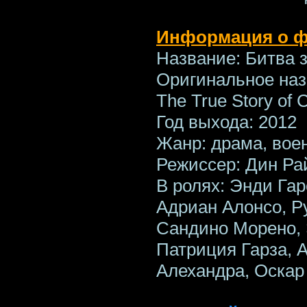
Информация о 
Название: Битва 
Оригинальное назв
The True Story of C
Год выхода: 2012
Жанр: драма, вое
Режиссер: Дин Ра
В ролях: Энди Га
Адриан Алонсо, Р
Сандино Морено, 
Патриция Гарза, 
Алехандра, Оскар