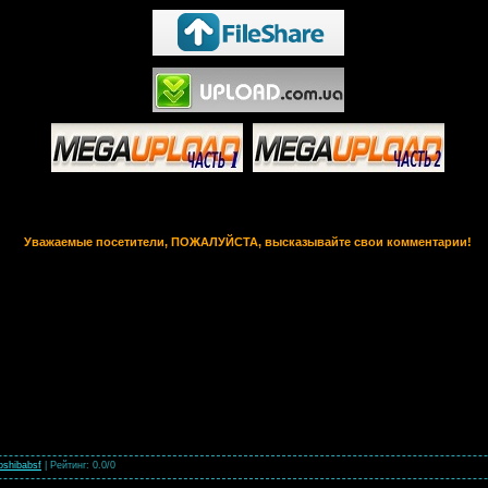
Уважаемые посетители, ПОЖАЛУЙСТА, высказывайте свои комментарии!
oshibabsf
|
Рейтинг
:
0.0
/
0