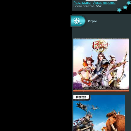
Результаты
|
Архив опросов
Всего ответов:
557
Игры