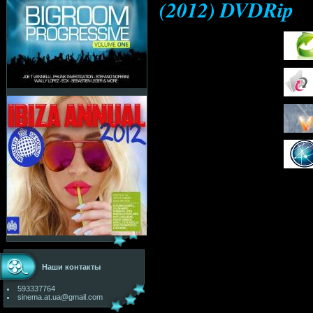
(2012) DVDRip
Наши контакты
593337764
sinema.at.ua@gmail.com