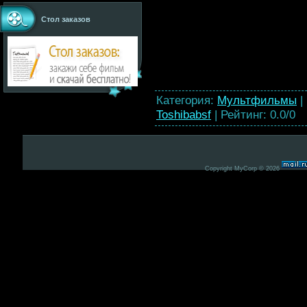
Стол заказов
Категория
:
Мультфильмы
|
Toshibabsf
|
Рейтинг
:
0.0
/
0
Copyright MyCorp © 2026