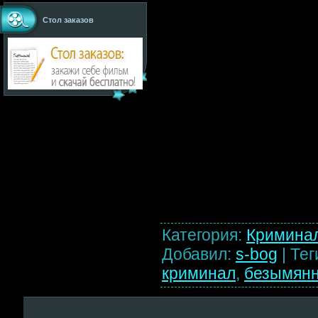
Стол заказов
Категория
:
Кримина
Добавил
:
s-bog
|
Тег
криминал
,
безымян