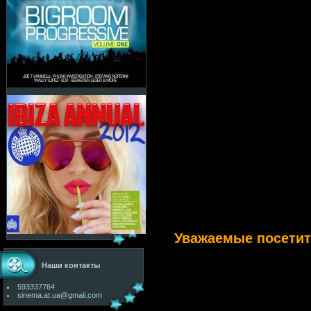
Уважаемые посети
Наши контакты
593337764
sinema.at.ua@gmail.com