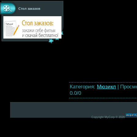
Стол заказов
Категория
:
Мюзикл
|
Просм
0.0
/
0
Copyright MyCorp © 2026