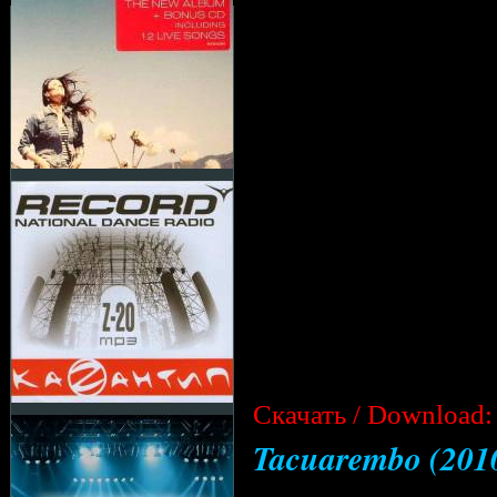
Cкачать / Download:
Tacuarembo (201