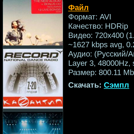
Файл
Формат: AVI
Качество: HDRip
Видео: 720x400 (1.8
~1627 kbps avg, 0.2
Аудио: (Русский/
Layer 3, 48000Hz, 
Размер: 800.11 Mb
Скачать:
Сэмпл