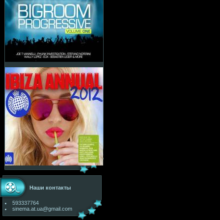
Наши контакты
593337764
sinema.at.ua@gmail.com