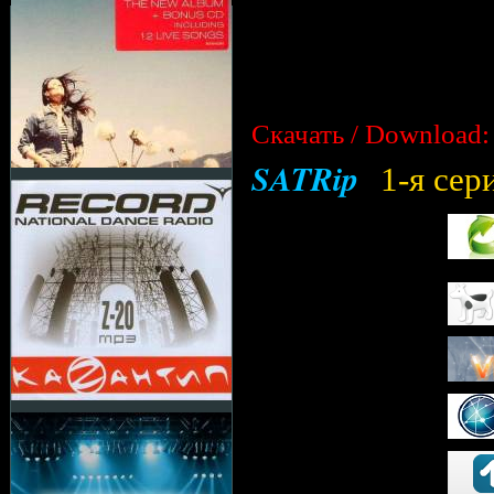
Скачать / Download:
SATRip
1-я сер