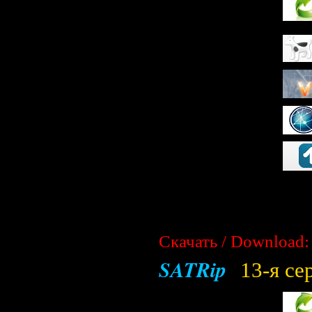
Скачать / Download:
SATRip
13-я се