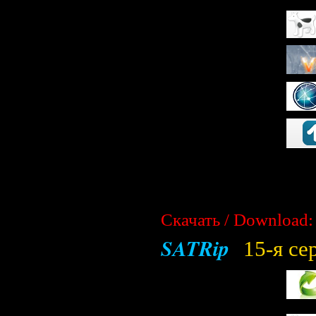
Скачать / Download:
SATRip
15-я се