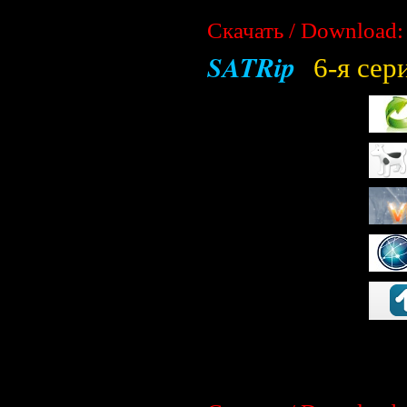
Скачать / Download:
SATRip
6-я сер