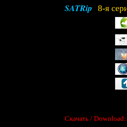
SATRip
8-я сер
Скачать / Download: