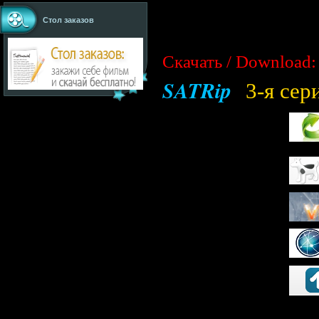
Стол заказов
Скачать / Download:
SATRip
3-я сер