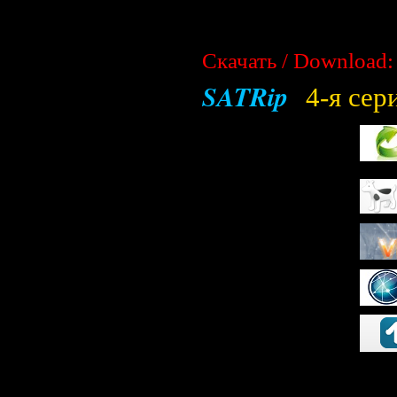
Скачать / Download:
SATRip
4-я сер