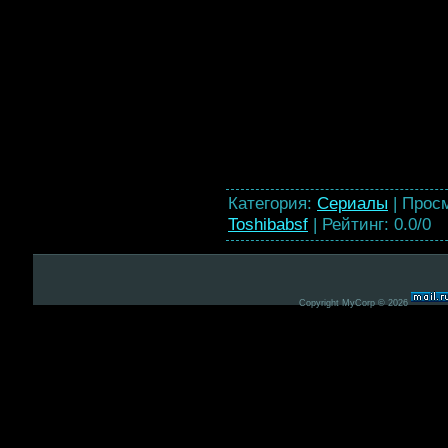
Категория
:
Сериалы
|
Прос
Toshibabsf
|
Рейтинг
:
0.0
/
0
Copyright MyCorp © 2026