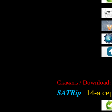
Скачать / Download:
SATRip
14-я се