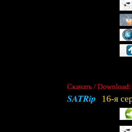
Скачать / Download:
SATRip
16-я се