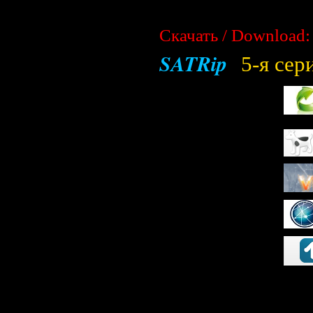
Скачать / Download:
SATRip
5-я сер