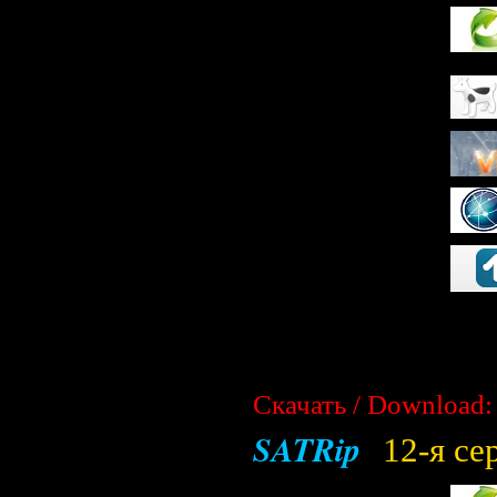
Скачать / Download:
SATRip
12-я се