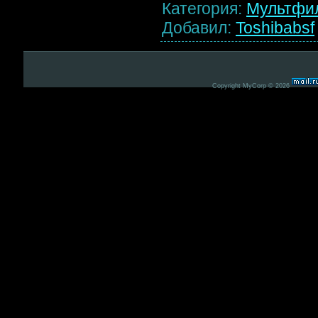
Категория
:
Мультфи
Добавил
:
Toshibabsf
Copyright MyCorp © 2026