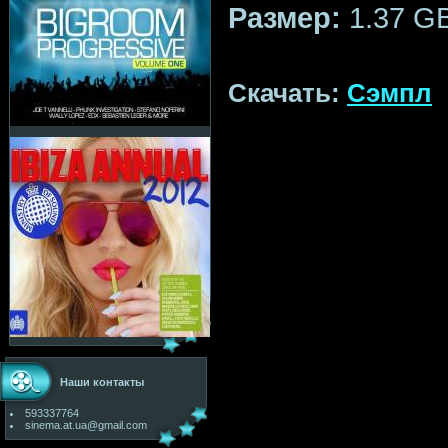
Размер:
1.37 G
Скачать:
Сэмпл
Наши контакты
593337764
sinema.at.ua@gmail.com