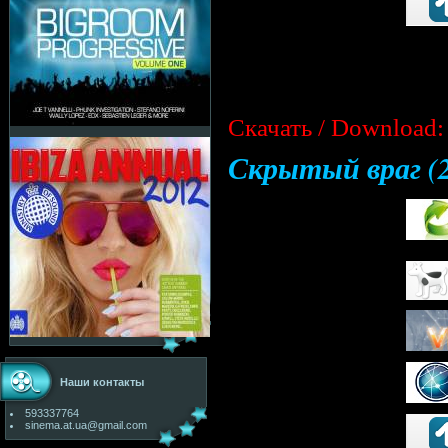
Скачать / Download:
Скрытый враг (
Наши контакты
593337764
sinema.at.ua@gmail.com