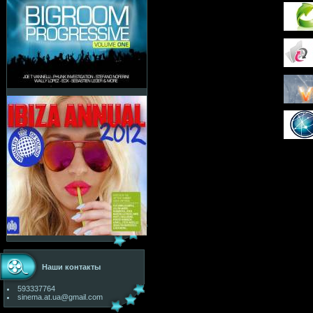
Наши контакты
593337764
sinema.at.ua@gmail.com