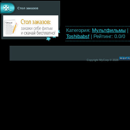
Стол заказов
Категория
:
Мультфильмы
|
Toshibabsf
|
Рейтинг
:
0.0
/
0
Copyright MyCorp © 2026