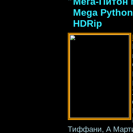
Мега-Питон 
Mega Python 
HDRip
Тиффани, А Марти