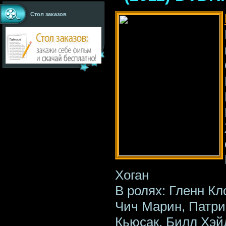
Стол заказов
Хоган
В ролях: Гленн Кл
Чич Марин, Патри
Кьюсак, Билл Хэй