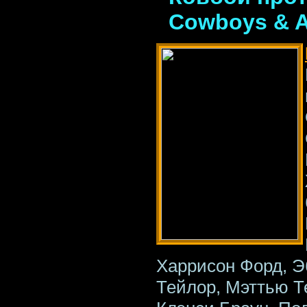
Cowboys & A
Харрисон Форд, Э
Тейлор, Мэттью Т