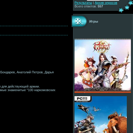
Результаты
|
Архив опросов
Всего ответов:
557
Игры
 Бондарев, Анатолий Петров, Дарья
и для действующей армии.
амые знаменитые "100 наркомовских