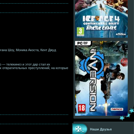
гана Шоу, Моника Акоста, Кент Джуд
 — телекинез и этот дар стал их
х отвратительных преступлений, на которые
Наши Друзья